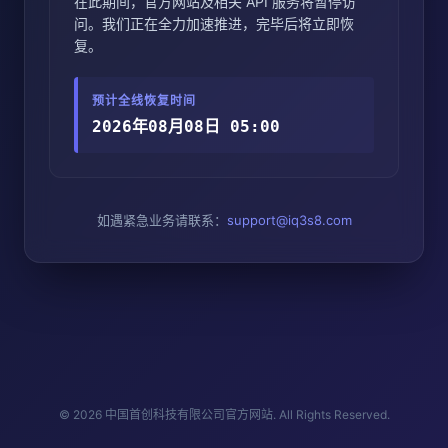
在此期间，官方网站及相关 API 服务将暂停访
问。我们正在全力加速推进，完毕后将立即恢
复。
预计全线恢复时间
2026年08月08日 05:00
如遇紧急业务请联系：
support@iq3s8.com
© 2026 中国首创科技有限公司官方网站. All Rights Reserved.