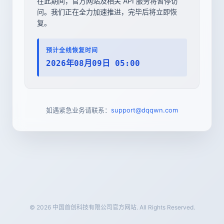
在此期间，官方网站及相关 API 服务将暂停访
问。我们正在全力加速推进，完毕后将立即恢
复。
预计全线恢复时间
2026年08月09日 05:00
如遇紧急业务请联系：
support@dqqwn.com
© 2026 中国首创科技有限公司官方网站. All Rights Reserved.