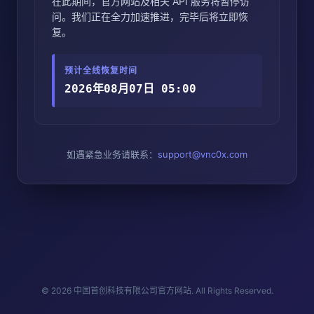
在此期间，官方网站及相关 API 服务将暂停访
问。我们正在全力加速推进，完毕后将立即恢
复。
预计全线恢复时间
2026年08月07日 05:00
如遇紧急业务请联系：
support@vnc0x.com
© 2026 中国首创科技有限公司官方网站. All Rights Reserved.